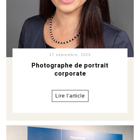
17 septembre, 2025
Photographe de portrait
corporate
Lire l'article